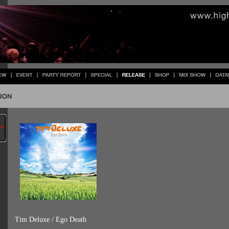
Tim Deluxe / Ego Death