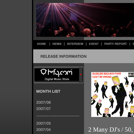
2 Many DJ's / 50