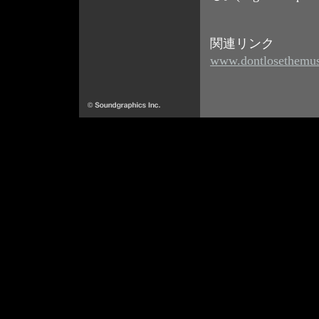
関連リンク
www.dontlosethemu