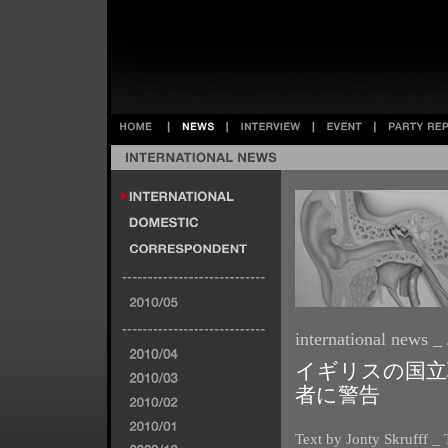
international news _
イギリスの国立
者に警告
Text by Jonty Skrufff _