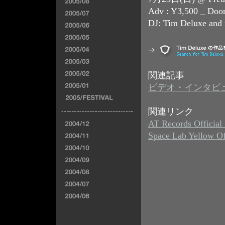
Adv : Y3,500 _ Door
DJ: Tim Deluxe and
関連記事
ビデオ・インタビュー：Tim 
関連リンク
AT Records Official 
Space Lab Yellow Off