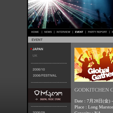
GODKITCHEN G
Date : 7月28日(金) 
Place : Long Marsto