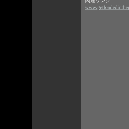
関連リンク
www.getloadedinthe