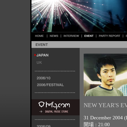
NEW YEAR'S E
31 December 2004 (
開場 : 21:00